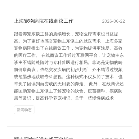
上海宠物病院在线商议工作
2026-06-22
跟着养宠东谈主群的赓续增长，宠物医疗需求也日益提
高。为了更好地感奋宠物主东谈主的就医需求，上海多家
宠物病院推出了在线商议工作，为宠物提供更浅易、高效
的医疗工作。 在线商议工作通过互联网平台，让宠物主东
谈主不错随处随时与专科兽医进行相易。非论是宠物的畴
前健康商议，依然突发疾病的初步判断，齐不错通过视频
或笔墨步地获取专科忽视。这种模式不仅从简了技术，也
幸免了因误判而变成的无用要的奔走。 此外，在线商议还
能匡助宠物主东谈主了解宠物的饮食、疫苗接种、疾病防
患等常识，提高科学养宠相识。关于一些慢性病或术
新闻动态