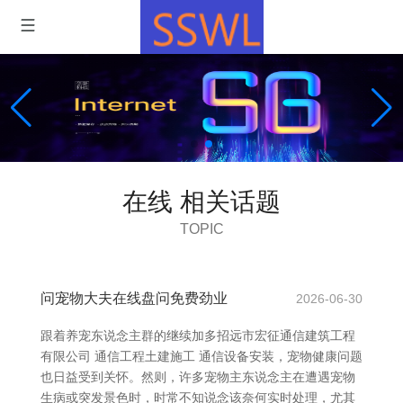
在线 相关话题
TOPIC
问宠物大夫在线盘问免费劲业
2026-06-30
跟着养宠东说念主群的继续加多招远市宏征通信建筑工程
有限公司 通信工程土建施工 通信设备安装，宠物健康问题
也日益受到关怀。然则，许多宠物主东说念主在遭遇宠物
生病或突发景色时，时常不知说念该奈何实时处理，尤其