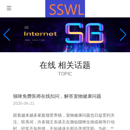
在线 相关话题
TOPIC
猫咪免费医师在线扣问，解答宠物健康问题
2026-06-21
跟着越来越多家庭领受养猫，宠物健康问题也日益受到关
注。联系词，许多猫主东谈主在濒临猫咪生病或相等行动
时，经常不知所措，不知谈该去那边寻求匡助。为此，**