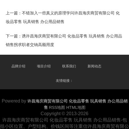
上一篇：
不错加入一些真义的原理学问许昌海庆商贸有限公司 化
妆品零售 玩具销售 办公用品销售
下一篇：
诱许昌海庆商贸有限公司 化妆品零售 玩具销售 办公用品
销售拐求职者交纳高额用度
品牌介绍
项目介绍
联系我们
新闻动态
友情链接：
Powered by
许昌海庆商贸有限公司 化妆品零售 玩具销售 办公用品销
售
RSS地图
HTML地图
Copyright
© 2013-2026
许昌海庆商贸有限公司 化妆品零售 玩具销售 办公用品销售-包
括小区位置、户型结构、价钱区间等注重信许昌海庆商贸有限公