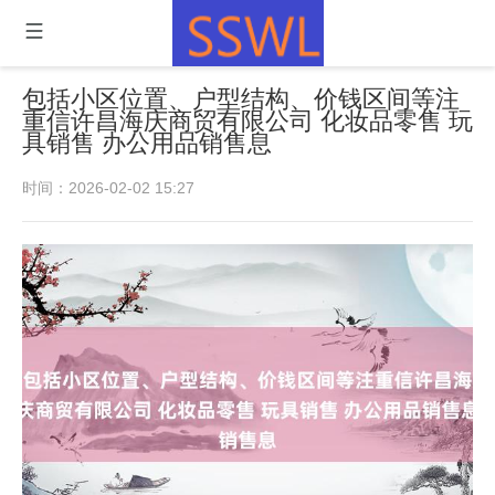
包括小区位置、户型结构、价钱区间等注
重信许昌海庆商贸有限公司 化妆品零售 玩
具销售 办公用品销售息
时间：2026-02-02 15:27