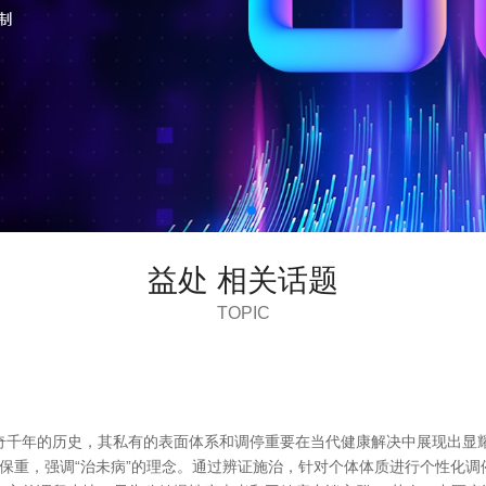
益处 相关话题
TOPIC
千年的历史，其私有的表面体系和调停重要在当代健康解决中展现出显耀
全体保重，强调“治未病”的理念。通过辨证施治，针对个体体质进行个性化