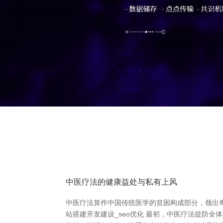
中医疗法的健康益处与私有上风
中医疗法算作中国传统医学的贫困构成部分，领出奇
站搭建开发建设_seo优化 最初，中医疗法提防