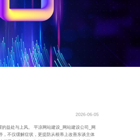
2026-06-05
的益处与上风。 平凉网站建设_网站建设公司_网
调停，不仅缓解症状，更提防从根蒂上改善东谈主体